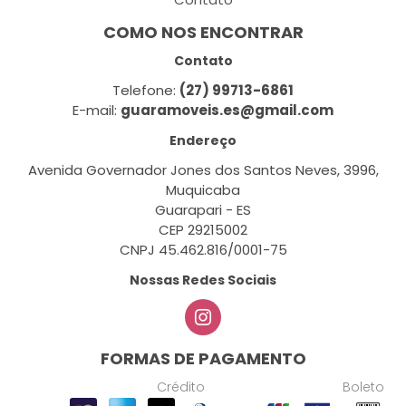
COMO NOS ENCONTRAR
Contato
Telefone:
(27) 99713-6861
E-mail:
guaramoveis.es@gmail.com
Endereço
Avenida Governador Jones dos Santos Neves, 3996,
Muquicaba
Guarapari - ES
CEP 29215002
CNPJ 45.462.816/0001-75
Nossas Redes Sociais
FORMAS DE PAGAMENTO
Crédito
Boleto