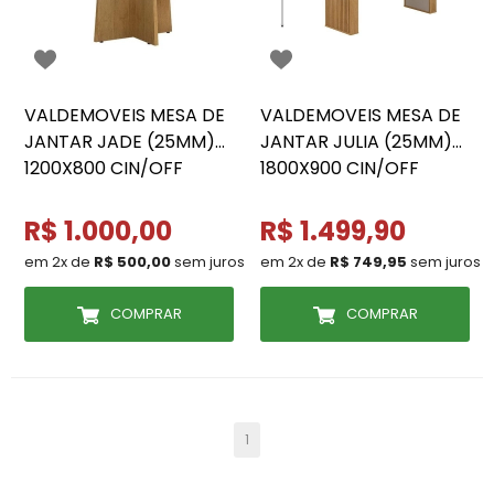
VALDEMOVEIS MESA DE
VALDEMOVEIS MESA DE
JANTAR JADE (25MM)
JANTAR JULIA (25MM)
1200X800 CIN/OFF
1800X900 CIN/OFF
R$ 1.000,00
R$ 1.499,90
em 2x de
R$ 500,00
sem juros
em 2x de
R$ 749,95
sem juros
COMPRAR
COMPRAR
1