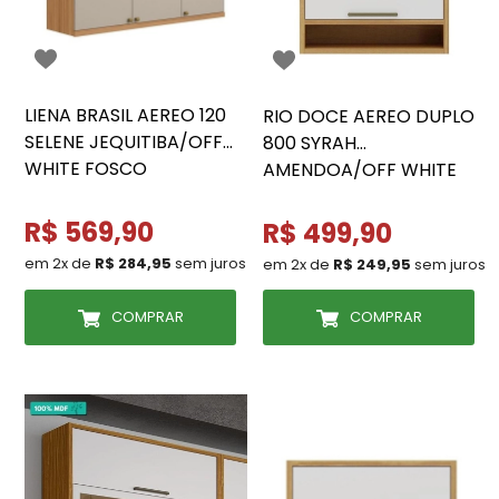
LIENA BRASIL AEREO 120
RIO DOCE AEREO DUPLO
SELENE JEQUITIBA/OFF
800 SYRAH
WHITE FOSCO
AMENDOA/OFF WHITE
R$ 569,90
R$ 499,90
em 2x de
R$ 284,95
sem juros
em 2x de
R$ 249,95
sem juros
COMPRAR
COMPRAR