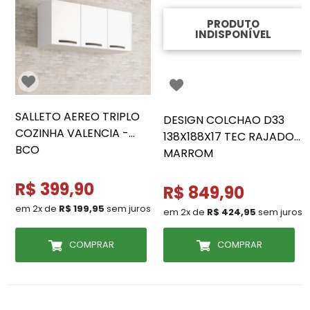
PRODUTO
INDISPONÍVEL
SALLETO AEREO TRIPLO
DESIGN COLCHAO D33
COZINHA VALENCIA -
138X188X17 TEC RAJADO
BCO
MARROM
R$ 399,90
R$ 849,90
em 2x de
R$ 199,95
sem juros
em 2x de
R$ 424,95
sem juros
COMPRAR
COMPRAR