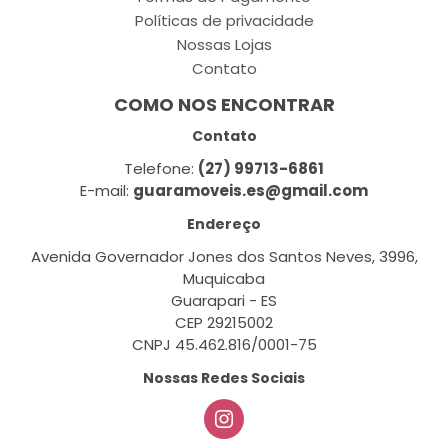
Políticas de privacidade
Nossas Lojas
Contato
COMO NOS ENCONTRAR
Contato
Telefone:
(27) 99713-6861
E-mail:
guaramoveis.es@gmail.com
Endereço
Avenida Governador Jones dos Santos Neves, 3996,
Muquicaba
Guarapari - ES
CEP 29215002
CNPJ 45.462.816/0001-75
Nossas Redes Sociais