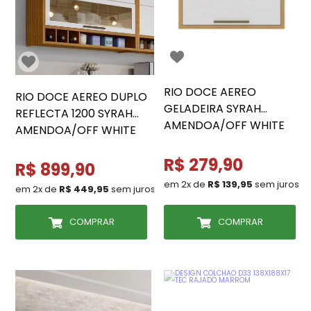
RIO DOCE AEREO
RIO DOCE AEREO DUPLO
GELADEIRA SYRAH
REFLECTA 1200 SYRAH
AMENDOA/OFF WHITE
AMENDOA/OFF WHITE
R$ 279,90
R$ 899,90
em 2x de
R$ 139,95
sem juros
em 2x de
R$ 449,95
sem juros
COMPRAR
COMPRAR