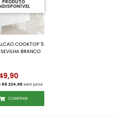
PRODUTO
NDISPONÍVEL
BALCAO COOKTOP 5
 SEVILHA BRANCO
49,90
e
R$ 224,95
sem juros
COMPRAR