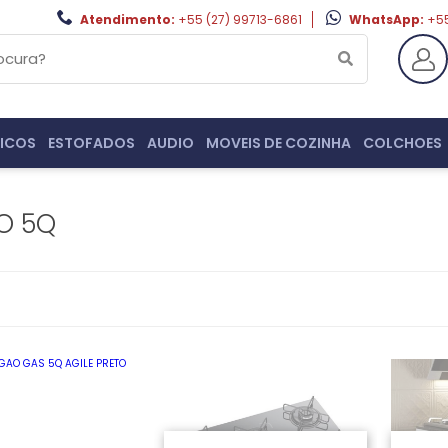
Atendimento:
+55 (27) 99713-6861
WhatsApp:
+55
ICOS
ESTOFADOS
AUDIO
MOVEIS DE COZINHA
COLCHOES
O 5Q