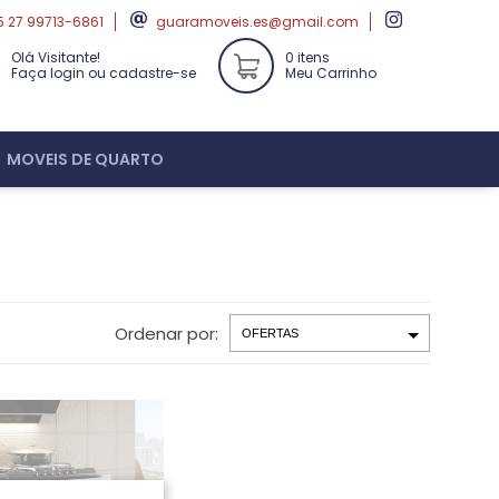
 27 99713-6861
guaramoveis.es@gmail.com
Olá Visitante!
0 itens
Faça login ou cadastre-se
Meu Carrinho
MOVEIS DE QUARTO
Ordenar por: