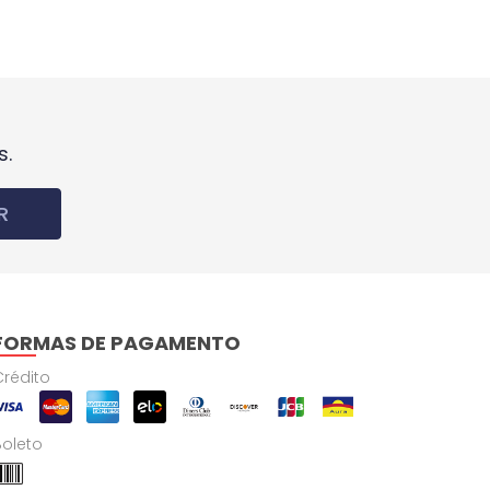
s.
R
FORMAS DE PAGAMENTO
Crédito
Boleto