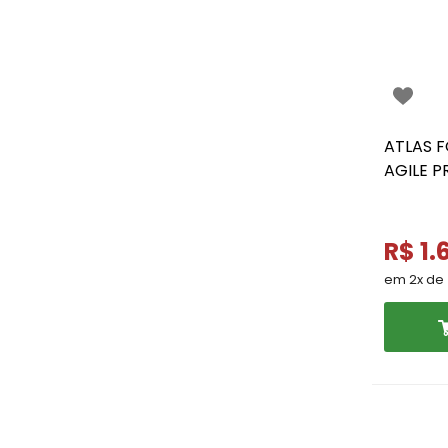
ATLAS 
AGILE P
R$ 1.
em 2x de